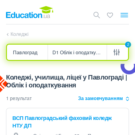
Коледжі
2
Коледжі, училища, ліцеї у Павлограді |
Облік і оподаткування
1 результат
За замовчуванням
ВСП Павлоградський фаховий коледж
НТУ ДП