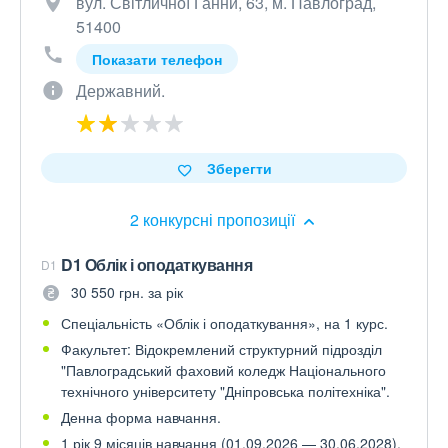
вул. Світличної Ганни, 63, м. Павлоград,
51400
Показати телефон
Державний.
Зберегти
2 конкурсні пропозиції
D1 Облік і оподаткування
D1
30 550 грн. за рік
Спеціальність «Облік і оподаткування», на 1 курс.
Факультет: Відокремлений структурний підрозділ
"Павлоградський фаховий коледж Національного
технічного університету "Дніпровська політехніка".
Денна форма навчання.
1 рік 9 місяців навчання (01.09.2026 — 30.06.2028).