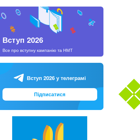
Вступ 2026
Все про вступну кампанію та НМТ
Вступ 2026 у телеграмі
Підписатися