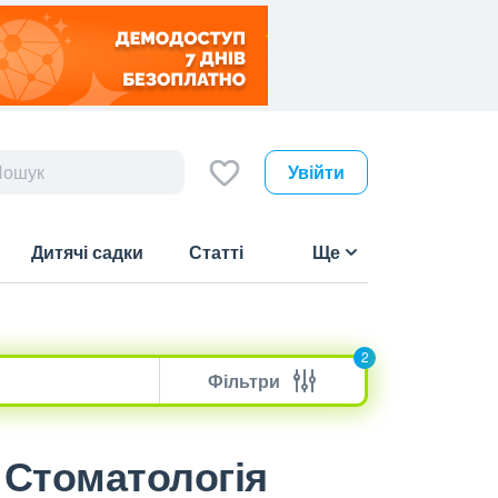
Увійти
Дитячі садки
Статті
Ще
2
Фільтри
| Стоматологія