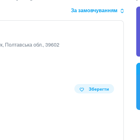
За замовчуванням
ук, Полтавська обл., 39602
Зберегти