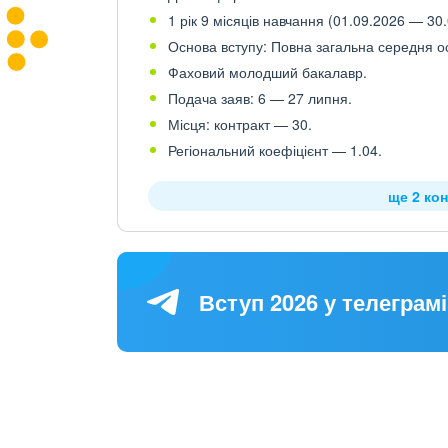
1 рік 9 місяців навчання (01.09.2026 — 30.
Основа вступу: Повна загальна середня осв
Фаховий молодший бакалавр.
Подача заяв: 6 — 27 липня.
Місця: контракт — 30.
Регіональний коефіцієнт — 1.04.
ще 2 кон
Вступ 2026 у телеграмі