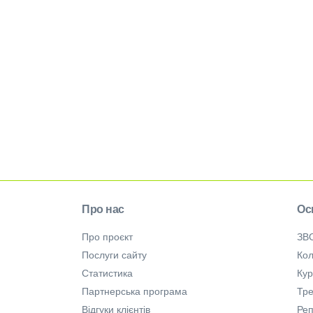
Про нас
Ос
Про проєкт
ЗВ
Послуги сайту
Кол
Статистика
Ку
Партнерська програма
Тре
Відгуки клієнтів
Ре