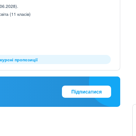
06.2028).
іта (11 класів)
курсні пропозиції
Підписатися