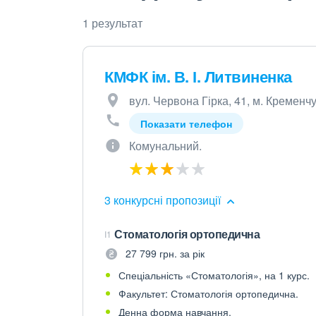
1 результат
КМФК ім. В. І. Литвиненка
вул. Червона Гірка, 41, м. Кременч
Показати телефон
Комунальний.
3 конкурсні пропозиції
Стоматологія ортопедична
I1
27 799 грн. за рік
Спеціальність «Стоматологія», на 1 курс.
Факультет: Стоматологія ортопедична.
Денна форма навчання.