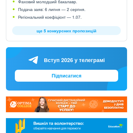
Фаховий молодший бакалавр.
Подача заяв: 6 липня — 2 серпня.
Регіональний коефіцієнт — 1.07.
ще 5 конкурсних пропозицій
Вступ 2026 у телеграмі
Підписатися