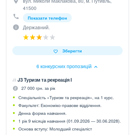
вул. Миколи Маклакова, 80, м. Путивль,
41500
Показати телефон
Державний.
Зберегти
6 конкурсних пропозицій
J3 Туризм та рекреація І
J3
27 000 грн. за рік
Спеціальність «Туризм та рекреація», на 1 курс.
Факультет: Економіко-правове відділення.
Денна форма навчання.
1 рік 9 місяців навчання (01.09.2026 — 30.06.2028).
Основа вступу: Молодший спеціаліст