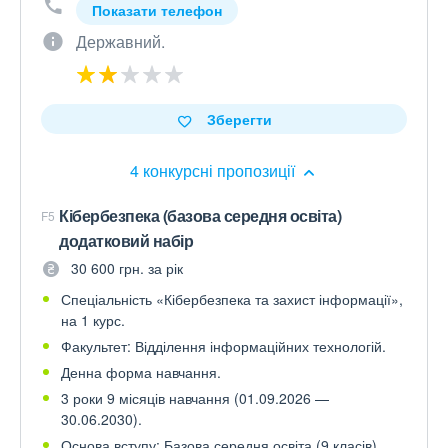
Показати телефон
Державний.
Зберегти
4 конкурсні пропозиції
Кібербезпека (базова середня освіта)
F5
додатковий набір
30 600 грн. за рік
Спеціальність «Кібербезпека та захист інформації»,
на 1 курс.
Факультет: Відділення інформаційних технологій.
Денна форма навчання.
3 роки 9 місяців навчання (01.09.2026 —
30.06.2030).
Основа вступу: Базова середня освіта (9 класів)