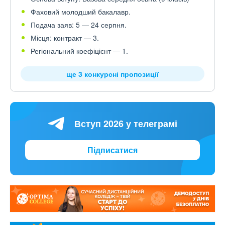
Фаховий молодший бакалавр.
Подача заяв: 5 — 24 серпня.
Місця: контракт — 3.
Регіональний коефіцієнт — 1.
ще 3 конкурсні пропозиції
Вступ 2026 у телеграмі
Підписатися