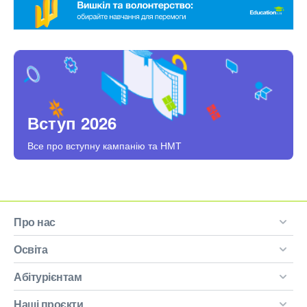
Вступ 2026
Все про вступну кампанію та НМТ
Про нас
Освіта
Абітурієнтам
Наші проєкти