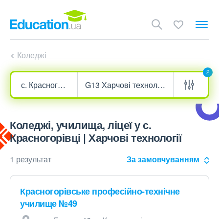
Коледжі
2
Коледжі, училища, ліцеї у с.
Красногорівці | Харчові технології
1 результат
За замовчуванням
Красногорівське професійно-технічне
училище №49