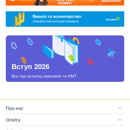
Вступ 2026
Все про вступну кампанію та НМТ
Про нас
Освіта