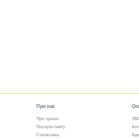
Про нас
Ос
Про проєкт
ЗВ
Послуги сайту
Кол
Статистика
Ку