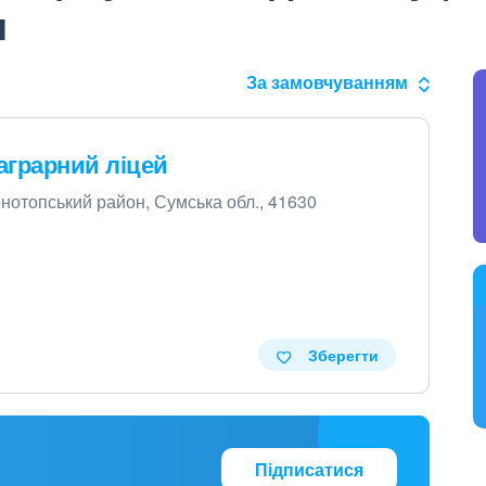
я
За замовчуванням
аграрний ліцей
Конотопський район, Сумська обл., 41630
Зберегти
Підписатися