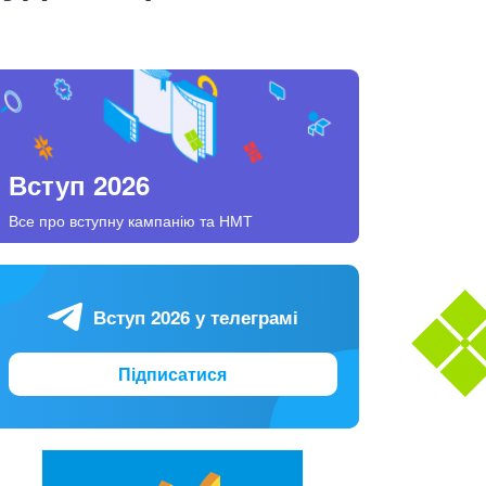
Вступ 2026
Все про вступну кампанію та НМТ
Вступ 2026 у телеграмі
Підписатися