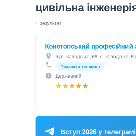
цивільна інженері
1 результат
Конотопський професійний 
вул. Заводська, 68, с. Заводське, 
Показати телефон
Державний.
Вступ 2026 у телеграмі