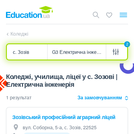
Коледжі
2
Коледжі, училища, ліцеї у с. Зозові |
Електрична інженерія
1 результат
За замовчуванням
Зозівський професійний аграрний ліцей
вул. Соборна, 5-а, с. Зозів, 22525