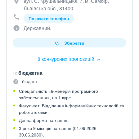
вул. С. Крушельницької, 7, м. Самбір,
Львівська обл., 81400
Показати телефон
Державний.
Зберегти
8 конкурсних пропозицій
бюджетна
F2
бюджет
Спеціальність «Інженерія програмного
забезпечення», на 1 курс.
Факультет: Відділення інформаційних технологій та
робототехніки.
Денна форма навчання.
3 роки 9 місяців навчання (01.09.2026 —
30.06.2030).