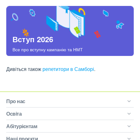
Вступ 2026
Все про вступну кампанію та НМТ
Дивіться також
репетитори в Самборі
.
Про нас
Освіта
Абітурієнтам
Наші проєкти