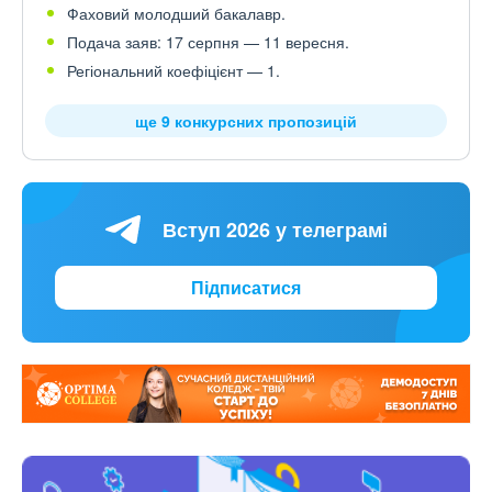
Фаховий молодший бакалавр.
Подача заяв: 17 серпня — 11 вересня.
Регіональний коефіцієнт — 1.
ще 9 конкурсних пропозицій
Вступ 2026 у телеграмі
Підписатися