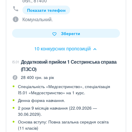
обл., 81400
Показати телефон
Комунальний.
Зберегти
10 конкурсних пропозицій
Додатковий прийом 1 Сестринська справа
I5.01
(ПЗСО)
28 400 грн. за рік
Спеціальність «Медсестринство», спеціалізація
I5.01 «Медсестринство» на 1 курс.
Денна форма навчання.
2 роки 9 місяців навчання (22.09.2026 —
30.06.2029).
Основа вступу: Повна загальна середня освіта
(11 класів)