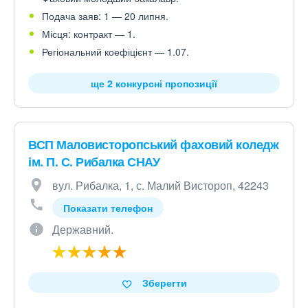
Подача заяв: 1 — 20 липня.
Місця: контракт — 1.
Регіональний коефіцієнт — 1.07.
ще 2 конкурсні пропозиції
ВСП Маловисторопський фаховий коледж
ім. П. С. Рибалка СНАУ
вул. Рибалка, 1, с. Малий Вистороп, 42243
Показати телефон
Державний.
Зберегти