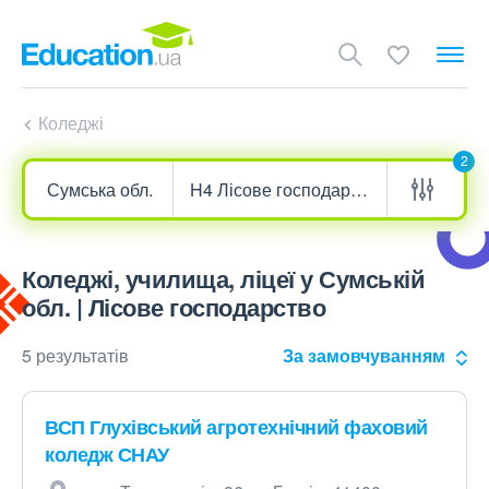
Коледжі
2
Коледжі, училища, ліцеї у Сумській
обл. | Лісове господарство
5 результатів
За замовчуванням
ВСП Глухівський агротехнічний фаховий
коледж СНАУ