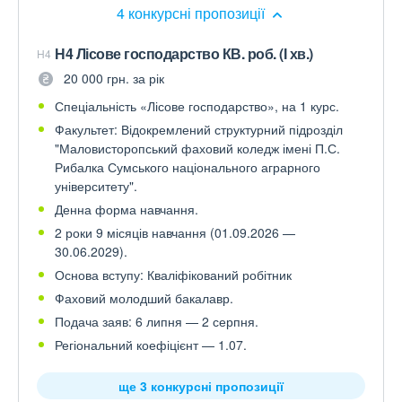
4 конкурсні пропозиції
Н4 Лісове господарство КВ. роб. (І хв.)
H4
20 000 грн. за рік
Спеціальність «Лісове господарство», на 1 курс.
Факультет: Відокремлений структурний підрозділ
"Маловисторопський фаховий коледж імені П.С.
Рибалка Сумського національного аграрного
університету".
Денна форма навчання.
2 роки 9 місяців навчання (01.09.2026 —
30.06.2029).
Основа вступу: Кваліфікований робітник
Фаховий молодший бакалавр.
Подача заяв: 6 липня — 2 серпня.
Регіональний коефіцієнт — 1.07.
ще 3 конкурсні пропозиції