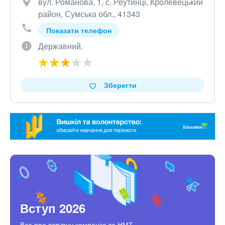
вул. Романова, 1, с. Реутинці, Кролевецький
район, Сумська обл., 41343
Показати телефон
Державний.
Зберегти
Вступ 2026
Все про вступну кампанію та НМТ