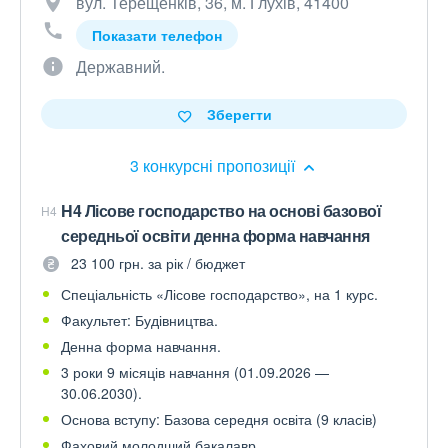
вул. Терещенків, 36, м. Глухів, 41400
Показати телефон
Державний.
Зберегти
3 конкурсні пропозиції
H4 Лісове господарство на основі базової
H4
середньої освіти денна форма навчання
23 100 грн. за рік / бюджет
Спеціальність «Лісове господарство», на 1 курс.
Факультет: Будівництва.
Денна форма навчання.
3 роки 9 місяців навчання (01.09.2026 —
30.06.2030).
Основа вступу: Базова середня освіта (9 класів)
Фаховий молодший бакалавр.