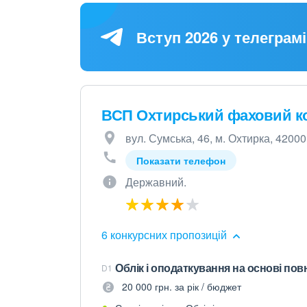
Вступ 2026 у телеграмі
ВСП Охтирський фаховий к
вул. Сумська, 46, м. Охтирка, 42000
Показати телефон
Державний.
6 конкурсних пропозицій
Облік і оподаткування на основі пов
D1
20 000 грн. за рік / бюджет