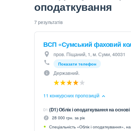
оподаткування
7 результатів
ВСП «Сумський фаховий ко
пров. Піщаний, 1, м. Суми, 40031
Показати телефон
Державний.
11 конкурсних пропозицій
(D1) Облік і оподаткування на основ
D1
28 000 грн. за рік
Спеціальність «Облік і оподаткування», на