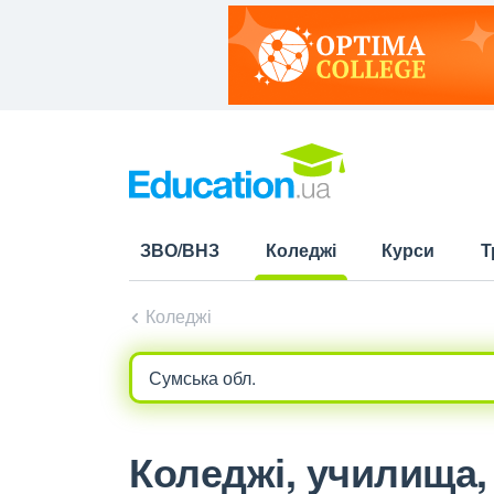
ЗВО/ВНЗ
Коледжі
Курси
Т
(current)
Коледжі
Коледжі, училища, л