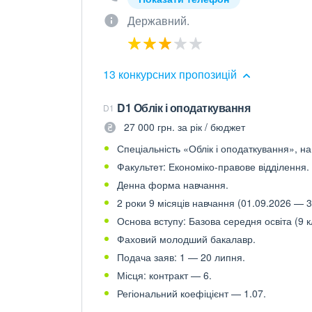
Державний.
13 конкурсних пропозицій
D1 Облік і оподаткування
D1
27 000 грн. за рік / бюджет
Спеціальність «Облік і оподаткування», на
Факультет: Економіко-правове відділення.
Денна форма навчання.
2 роки 9 місяців навчання (01.09.2026 — 3
Основа вступу: Базова середня освіта (9 к
Фаховий молодший бакалавр.
Подача заяв: 1 — 20 липня.
Місця: контракт — 6.
Регіональний коефіцієнт — 1.07.