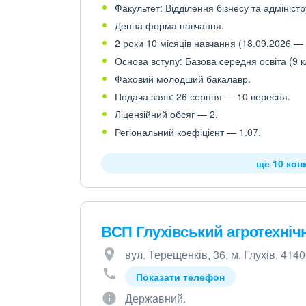
Факультет: Відділення бізнесу та адмініст
Денна форма навчання.
2 роки 10 місяців навчання (18.09.2026 — 
Основа вступу: Базова середня освіта (9 к
Фаховий молодший бакалавр.
Подача заяв: 26 серпня — 10 вересня.
Ліцензійний обсяг — 2.
Регіональний коефіцієнт — 1.07.
ще 10 кон
ВСП Глухівський агротехні
вул. Терещенків, 36, м. Глухів, 414
Показати телефон
Державний.