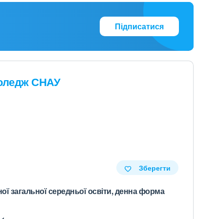
Підписатися
оледж СНАУ
Зберегти
ної загальної середньої освіти, денна форма