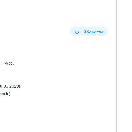
Зберегти
 1 курс.
0.06.2029).
ласів)