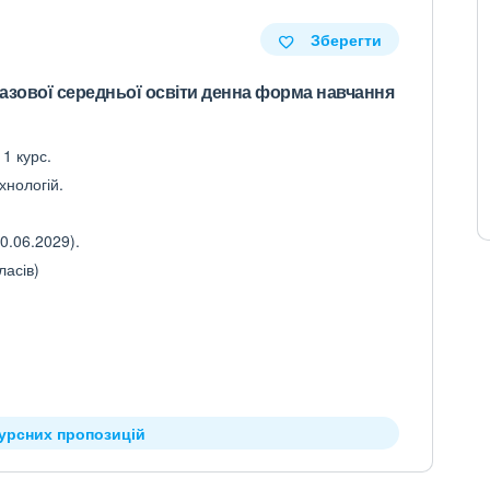
Зберегти
базової середньої освіти денна форма навчання
 1 курс.
хнологій.
0.06.2029).
ласів)
курсних пропозицій