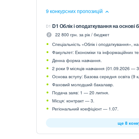
9 конкурсних пропозицій
D1 Облік і оподаткування на основі 
D1
22 800 грн. за рік / бюджет
Спеціальність «Облік і оподаткування», на
Факультет: Економіки та інформаційних те
Денна форма навчання.
2 роки 9 місяців навчання (01.09.2026 — 3
Основа вступу: Базова середня освіта (9 к
Фаховий молодший бакалавр.
Подача заяв: 1 — 20 липня.
Місця: контракт — 3.
Регіональний коефіцієнт — 1.07.
ще 8 кон