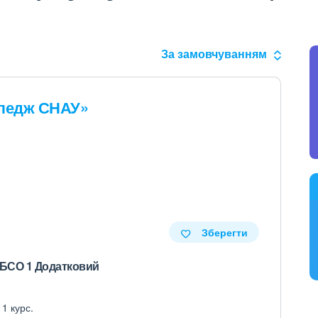
За замовчуванням
ледж СНАУ»
Зберегти
і БСО 1 Додатковий
 1 курс.