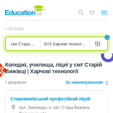
Коледжі
2
Коледжі, училища, ліцеї у смт Старій
Вижівці | Харчові технології
1 результат
За замовчуванням
Старовижівський професійний ліцей
вул. Забілицка, 4, смт. Стара Вижівка,