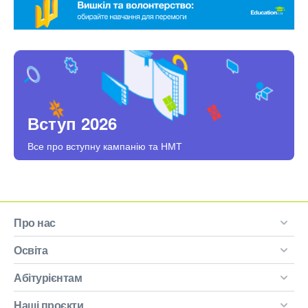
Вступ 2026
Все про вступну кампанію та НМТ
Про нас
Освіта
Абітурієнтам
Наші проєкти