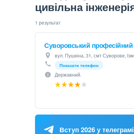
цивільна інженері
1 результат
Суворовський професійний 
вул. Пушкіна, 31, смт Суворове, Із
Показати телефон
Державний.
Вступ 2026 у телеграмі