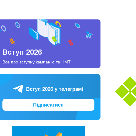
Вступ 2026
Все про вступну кампанію та НМТ
Вступ 2026 у телеграмі
Підписатися