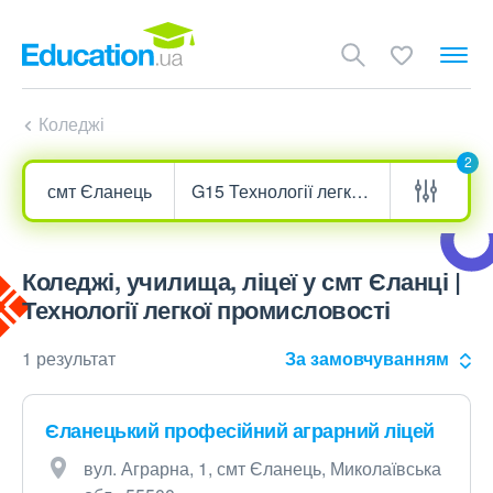
Коледжі
2
Коледжі, училища, ліцеї у смт Єланці |
Технології легкої промисловості
1 результат
За замовчуванням
Єланецький професійний аграрний ліцей
вул. Аграрна, 1, смт Єланець, Миколаївська