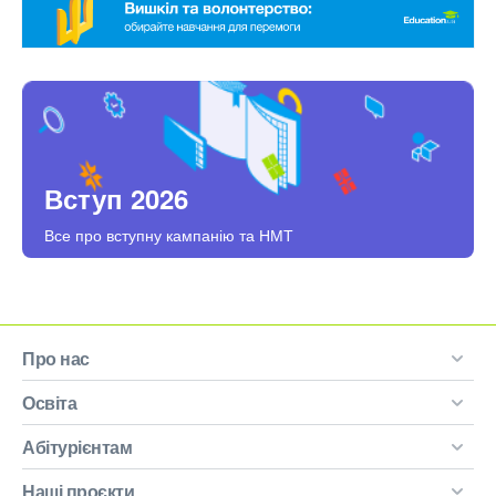
Вступ 2026
Все про вступну кампанію та НМТ
Про нас
Освіта
Абітурієнтам
Наші проєкти