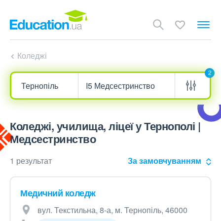
Коледжі
2
Коледжі, училища, ліцеї у Тернополі |
Медсестринство
1 результат
За замовчуванням
Медичний коледж
вул. Текстильна, 8-а, м. Тернопіль, 46000