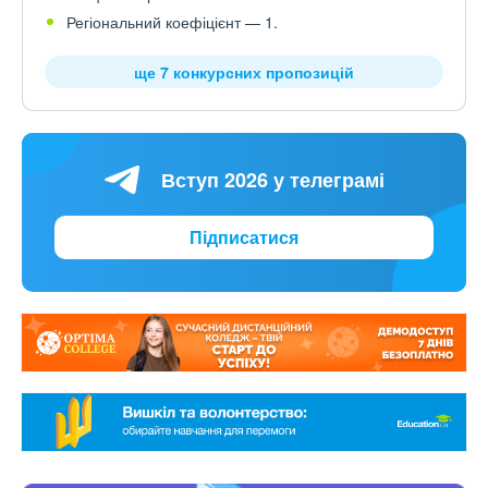
Регіональний коефіцієнт — 1.
ще 7 конкурсних пропозицій
Вступ 2026 у телеграмі
Підписатися