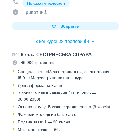
Показати телефон
Приватний.
Зберегти
8 конкурсних пропозицій
9 клас, СЕСТРИНСЬКА СПРАВА
I5.01
45 900 грн. за рік
Спеціальність «Медсестринство», спеціалізація
I5.01 «Медсестринство» на 1 курс.
Денна форма навчання.
3 роки 9 місяців навчання (01.09.2026 —
30.06.2030).
Основа вступу: Базова середня освіта (9 класів)
Фаховий молодший бакалавр.
Подача заяв: 1 — 20 липня.
Місця: контракт — 60.