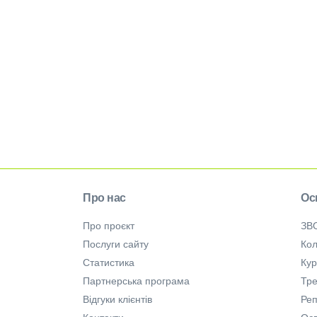
Про нас
Ос
Про проєкт
ЗВ
Послуги сайту
Кол
Статистика
Ку
Партнерська програма
Тре
Відгуки клієнтів
Ре