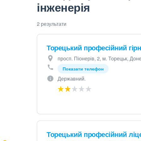
інженерія
2 результати
Торецький професійний гір
просп. Піонерів, 2, м. Торецьк, Дон
Показати телефон
Державний.
Торецький професійний ліц