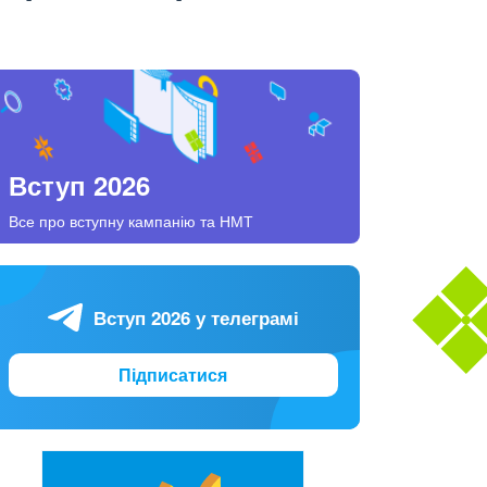
Вступ 2026
Все про вступну кампанію та НМТ
Вступ 2026 у телеграмі
Підписатися