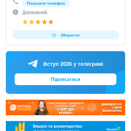
Показати телефон
Державний.
Зберегти
Вступ 2026 у телеграмі
Підписатися