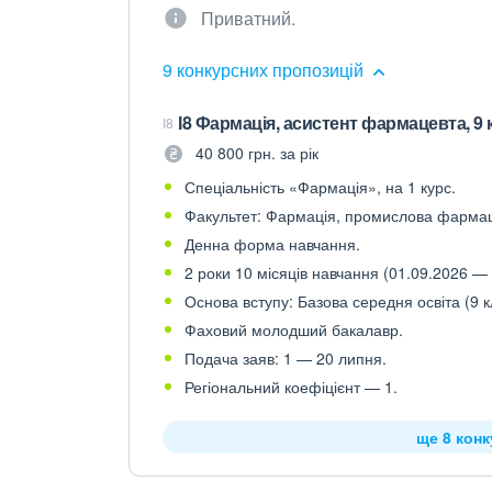
Приватний.
9 конкурсних пропозицій
І8 Фармація, асистент фармацевта, 9 
I8
40 800 грн. за рік
Спеціальність «Фармація», на 1 курс.
Факультет: Фармація, промислова фармац
Денна форма навчання.
2 роки 10 місяців навчання (01.09.2026 — 
Основа вступу: Базова середня освіта (9 к
Фаховий молодший бакалавр.
Подача заяв: 1 — 20 липня.
Регіональний коефіцієнт — 1.
ще 8 кон