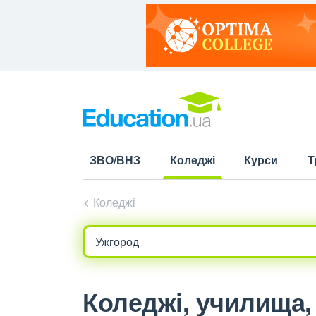
ЗВО/ВНЗ
Коледжі
Курси
Т
(current)
Коледжі
Коледжі, училища, 