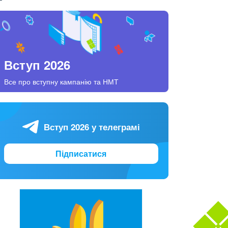
Вступ 2026
Все про вступну кампанію та НМТ
Вступ 2026 у телеграмі
Підписатися