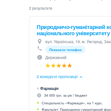
2 результати
Природничо-гуманітарний к
національного університету
вул. Українська, 19, м. Ужгород, За
Показати телефон
Державний.
2 конкурсні пропозиції
Фармація
I8
34 000 грн. за рік / бюджет
Спеціальність «Фармація», на 1 курс.
Факультет: Природничо-гуманітарний фах