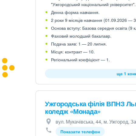
"Ужгородський національний університет".
Денна форма навчання.
2 роки 9 місяців навчання (01.09.2026 — 3
Основа вступу: Базова середня освіта (9 к
Фаховий молодший бакалавр.
Подача заяв: 1 — 20 липня.
Місця: контракт — 10.
Регіональний коефіцієнт — 1.
ще 1 кон
Ужгородська філія ВПНЗ Ль
коледж «Монада»
вул. Мукачівська, 44, м. Ужгород, З
Показати телефон