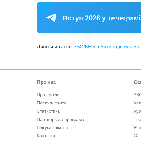
Вступ 2026 у телеграмі
Дивіться також
ЗВО/ВНЗ в Ужгороді
,
курси в
Про нас
Ос
Про проєкт
ЗВ
Послуги сайту
Кол
Статистика
Ку
Партнерська програма
Тре
Відгуки клієнтів
Ре
Контакти
Осв