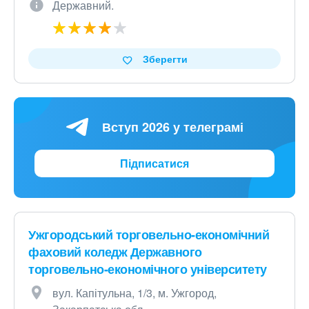
Державний.
Зберегти
Вступ 2026 у телеграмі
Підписатися
Ужгородський торговельно-економічний
фаховий коледж Державного
торговельно-економічного університету
вул. Капітульна, 1/3, м. Ужгород,