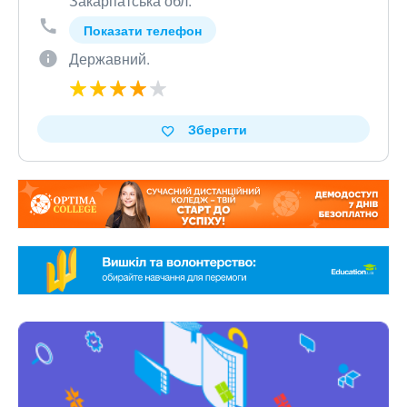
Закарпатська обл.
Показати телефон
Державний.
Зберегти