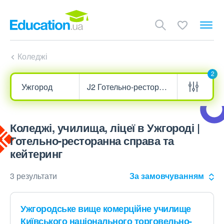
Коледжі
2
Коледжі, училища, ліцеї в Ужгороді |
Готельно-ресторанна справа та
кейтеринг
3 результати
За замовчуванням
Ужгородське вище комерційне училище
Київського національного торговельно-