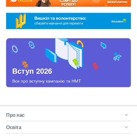
Вступ 2026
Все про вступну кампанію та НМТ
Про нас
Освіта