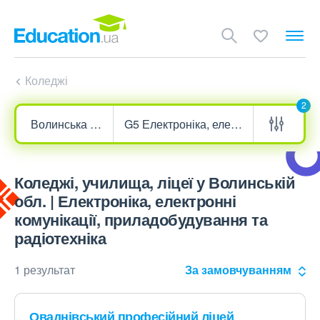
Коледжі
2
Коледжі, училища, ліцеї у Волинській
обл. | Електроніка, електронні
комунікації, приладобудування та
радіотехніка
1 результат
За замовчуванням
Оваднівський професійний ліцей