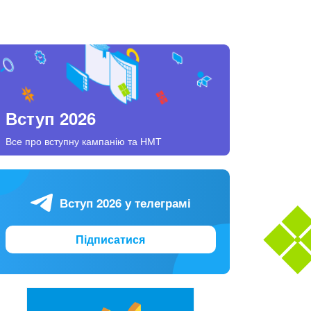
Вступ 2026
Все про вступну кампанію та НМТ
Вступ 2026 у телеграмі
Підписатися