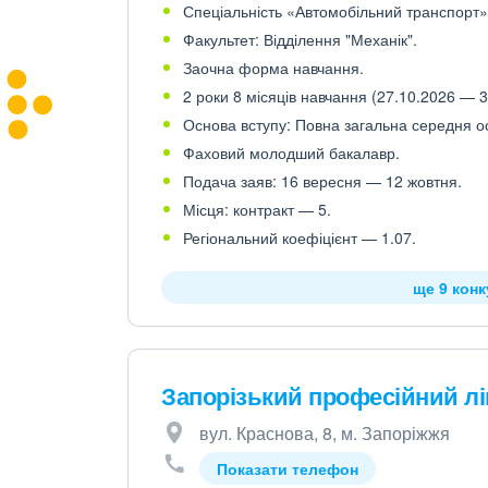
Спеціальність «Автомобільний транспорт»,
Факультет: Відділення "Механік".
Заочна форма навчання.
2 роки 8 місяців навчання (27.10.2026 — 3
Основа вступу: Повна загальна середня осв
Фаховий молодший бакалавр.
Подача заяв: 16 вересня — 12 жовтня.
Місця: контракт — 5.
Регіональний коефіцієнт — 1.07.
ще 9 кон
Запорізький професійний л
вул. Краснова, 8, м. Запоріжжя
Показати телефон