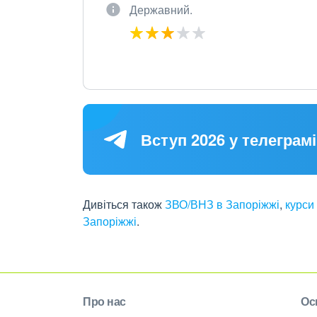
Державний.
Вступ 2026 у телеграмі
Дивіться також
ЗВО/ВНЗ в Запоріжжі
,
курси
Запоріжжі
.
Про нас
Ос