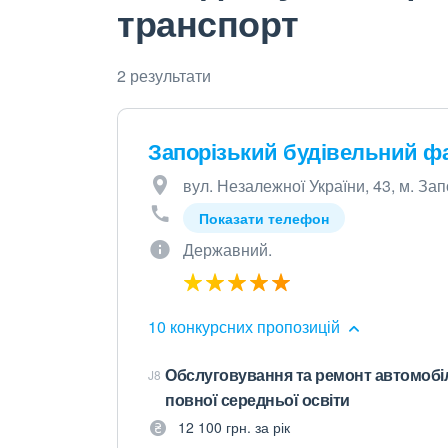
транспорт
2 результати
Запорізький будівельний ф
вул. Незалежної України, 43, м. За
Показати телефон
Державний.
10 конкурсних пропозицій
Обслуговування та ремонт автомобілів
J8
повної середньої освіти
12 100 грн. за рік