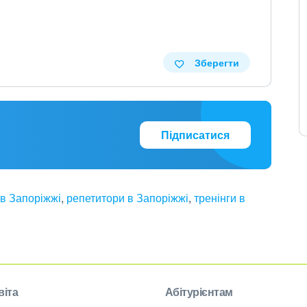
Зберегти
Підписатися
 в Запоріжжі
,
репетитори в Запоріжжі
,
тренінги в
віта
Абітурієнтам