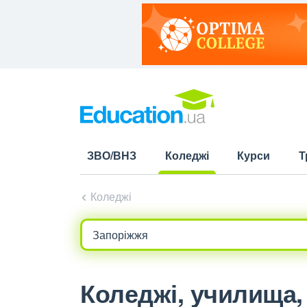
ЗВО/ВНЗ
Коледжі
Курси
Т
(current)
Коледжі
Коледжі, училища, 