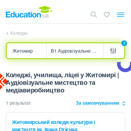
Коледжі
2
Коледжі, училища, ліцеї у Житомирі |
Аудіовізуальне мистецтво та
медіавиробництво
1 результат
За замовчуванням
Житомирський коледж культури і
мистецтв ім. Івана Огієнка