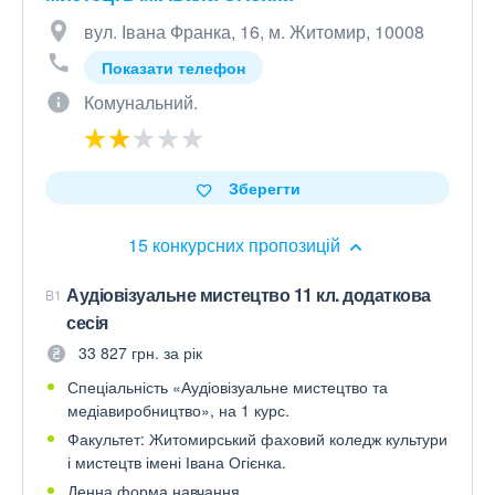
вул. Івана Франка, 16, м. Житомир, 10008
Показати телефон
Комунальний.
Зберегти
15 конкурсних пропозицій
Аудіовізуальне мистецтво 11 кл. додаткова
B1
сесія
33 827 грн. за рік
Спеціальність «Аудіовізуальне мистецтво та
медіавиробництво», на 1 курс.
Факультет: Житомирський фаховий коледж культури
і мистецтв імені Івана Огієнка.
Денна форма навчання.