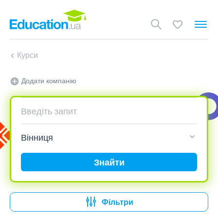
Курси
Додати компанію
Знайти
Фільтри