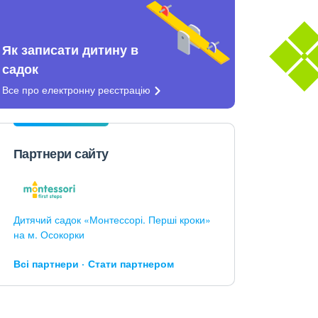
Як записати дитину в
садок
Все про електронну
реєстрацію
Партнери сайту
Дитячий садок «Монтессорі. Перші кроки»
на м. Осокорки
Всі партнери
Стати партнером