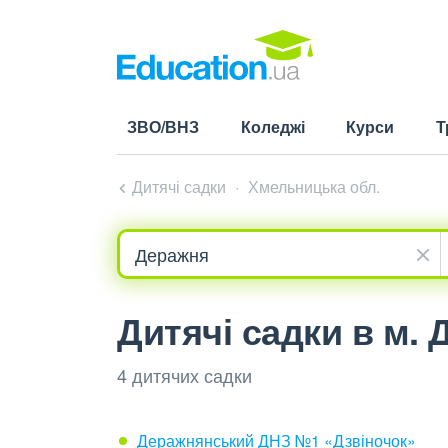
ЗВО/ВНЗ
Коледжі
Курси
Т
Дитячі садки
Хмельницька обл.
Дитячі садки в м.
4 дитячих садки
Деражнянський ДНЗ №1 «Дзвіночок»