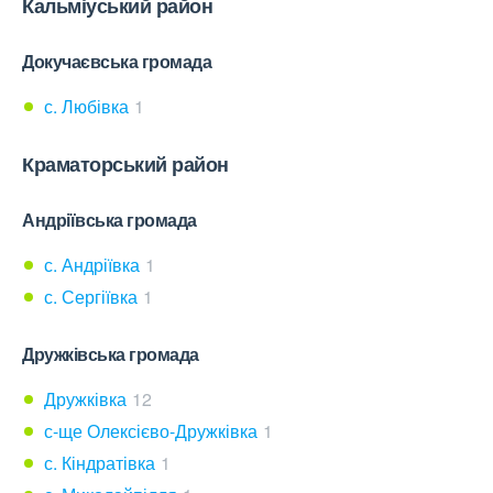
Кальміуський район
Докучаєвська громада
с. Любівка
1
Краматорський район
Андріївська громада
с. Андріївка
1
с. Сергіївка
1
Дружківська громада
Дружківка
12
с-ще Олексієво-Дружківка
1
с. Кіндратівка
1