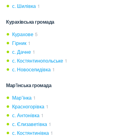
с. Шилівка
1
Курахівська громада
Курахове
5
Гірник
1
с. Дачне
1
с. Костянтинопольське
1
с. Новоселидівка
1
Мар’їнська громада
Мар’їнка
1
Красногорівка
1
с. Антонівка
1
с. Єлизаветівка
1
с. Костянтинівка
1