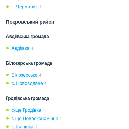
с. Чермалик
1
Покровський район
Авдіївська громада
Авдіївка
4
Білозерська громада
Білозерське
4
с. Нововодяне
1
Гродівська громада
с-ще Гродівка
1
с-ще Новоекономічне
1
с. Іванівка
1