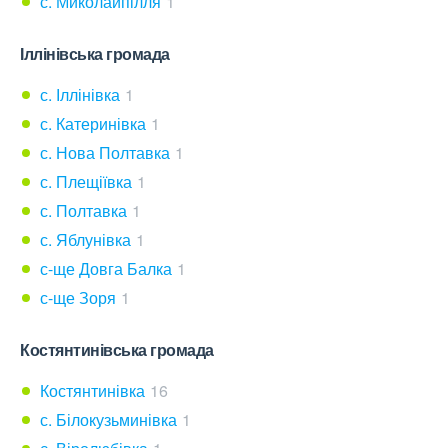
с. Миколайпілля
1
Іллінівська громада
с. Іллінівка
1
с. Катеринівка
1
с. Нова Полтавка
1
с. Плещіївка
1
с. Полтавка
1
с. Яблунівка
1
с-ще Довга Балка
1
с-ще Зоря
1
Костянтинівська громада
Костянтинівка
16
с. Білокузьминівка
1