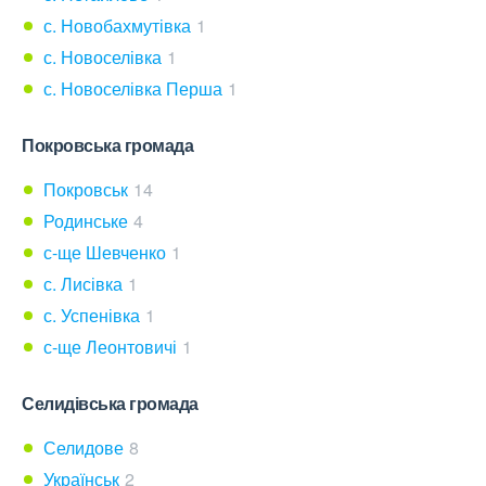
с. Новобахмутівка
1
с. Новоселівка
1
с. Новоселівка Перша
1
Покровська громада
Покровськ
14
Родинське
4
с-ще Шевченко
1
с. Лисівка
1
с. Успенівка
1
с-ще Леонтовичі
1
Селидівська громада
Селидове
8
Українськ
2