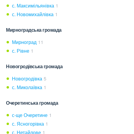
с. Максимільянівка
1
с. Новомихайлівка
1
Мирноградська громада
Мирноград
11
с. Рівне
1
Новогродівська громада
Новогродівка
5
с. Миколаївка
1
Очеретинська громада
с-ще Очеретине
1
с. Ясногорівка
1
с. Нетайлове
1