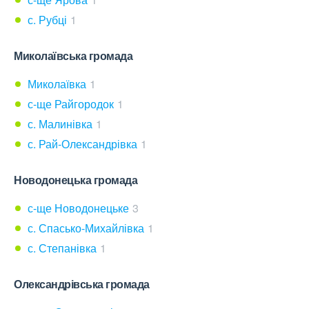
с. Рубці
1
Миколаївська громада
Миколаївка
1
с-ще Райгородок
1
с. Малинівка
1
с. Рай-Олександрівка
1
Новодонецька громада
с-ще Новодонецьке
3
с. Спасько-Михайлівка
1
с. Степанівка
1
Олександрівська громада