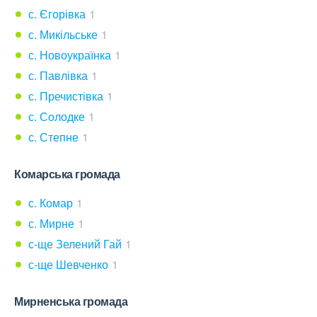
с. Єгорівка
1
с. Микільське
1
с. Новоукраїнка
1
с. Павлівка
1
с. Пречистівка
1
с. Солодке
1
с. Степне
1
Комарська громада
с. Комар
1
с. Мирне
1
с-ще Зелений Гай
1
с-ще Шевченко
1
Мирненська громада