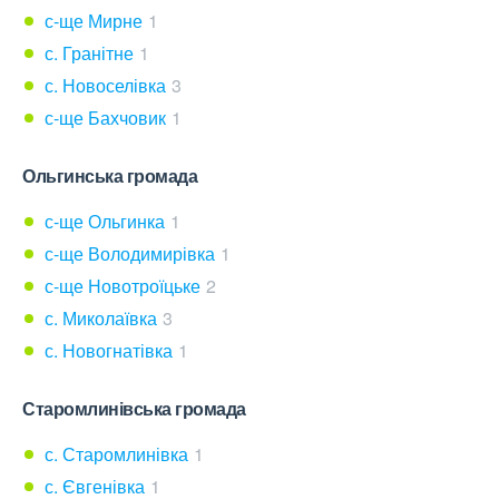
с-ще Мирне
1
с. Гранітне
1
с. Новоселівка
3
с-ще Бахчовик
1
Ольгинська громада
с-ще Ольгинка
1
с-ще Володимирівка
1
с-ще Новотроїцьке
2
с. Миколаївка
3
с. Новогнатівка
1
Старомлинівська громада
с. Старомлинівка
1
с. Євгенівка
1