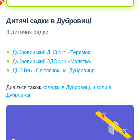
Дитячі садки в Дубровиці
3 дитячих садки
Дубровицький ДНЗ №1 «Теремок»
Дубровицький ЗДО №4 «Малятко»
ДНЗ №5 «Світлячок» м. Дубровиця
Дивіться також
коледжі в Дубровиці
,
школи в
Дубровиці
.