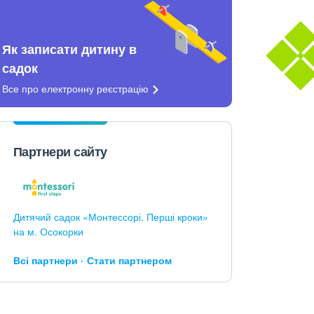
Як записати дитину в
садок
Все про електронну
реєстрацію
Партнери сайту
Дитячий садок «Монтессорі. Перші кроки»
на м. Осокорки
Всі партнери
Стати партнером