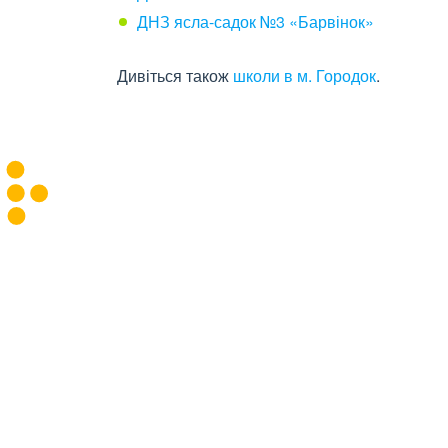
ДНЗ ясла-садок №3 «Барвінок»
Дивіться також
школи в м. Городок
.