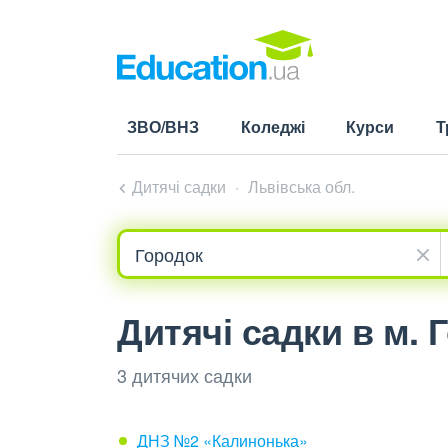
ЗВО/ВНЗ
Коледжі
Курси
Т
Дитячі садки
Львівська обл.
Дитячі садки в м. 
3 дитячих садки
ДНЗ №2 «Калинонька»