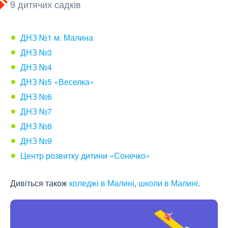
9 дитячих садків
ДНЗ №1 м. Малина
ДНЗ №3
ДНЗ №4
ДНЗ №5 «Веселка»
ДНЗ №6
ДНЗ №7
ДНЗ №8
ДНЗ №9
Центр розвитку дитини «Сонечко»
Дивіться також
коледжі в Малині
,
школи в Малині
.