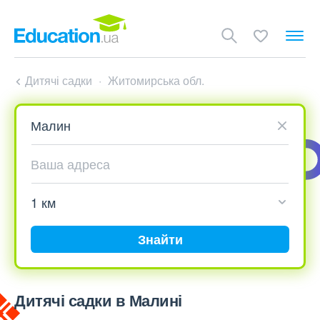
Дитячі садки
Житомирська обл.
Знайти
Дитячі садки в Малині