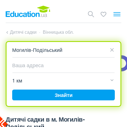
Дитячі садки
Вінницька обл.
Знайти
Дитячі садки в м. Могилів-
Подільський