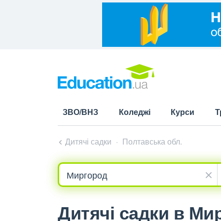
ЗВО/ВНЗ
Коледжі
Курси
Т
Дитячі садки
Полтавська обл.
Дитячі садки в Ми