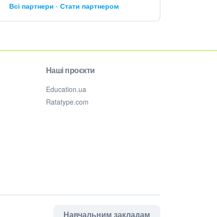
Всі партнери
Стати партнером
Наші проєкти
Education.ua
Ratatype.com
Навчальним закладам