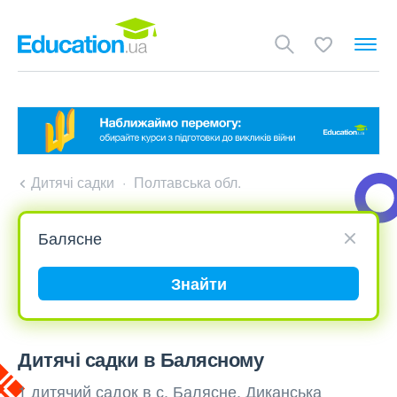
Дитячі садки
Полтавська обл.
Знайти
Дитячі садки в Балясному
1 дитячий садок в с. Балясне, Диканська