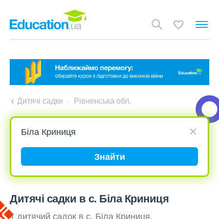
Дитячі садки
Рівненська обл.
Знайти
Дитячі садки в с. Біла Криниця
1 дитячий садок в с. Біла Криниця,