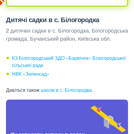
Дитячі садки в с. Білогородка
2 дитячих садки в с. Білогородка, Білогородська
громада, Бучанський район, Київська обл.
КЗ Білогородський ЗДО «Барвінок» Білогородської
сільської ради
НВК «Зеленсад»
Дивіться також
школи в с. Білогородка
.