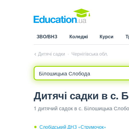
ЗВО/ВНЗ
Коледжі
Курси
Т
Дитячі садки
Чернігівська обл.
Дитячі садки в с.
1 дитячий садок в с. Білошицька Слобо
Слобідський ДНЗ «Струмочок»