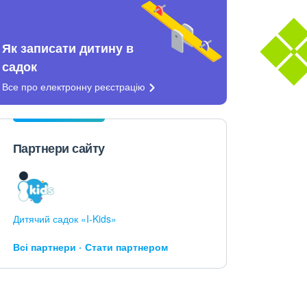
Як записати дитину в
садок
Все про електронну
реєстрацію
Партнери сайту
Дитячий садок «I-Kids»
Всі партнери
Стати партнером