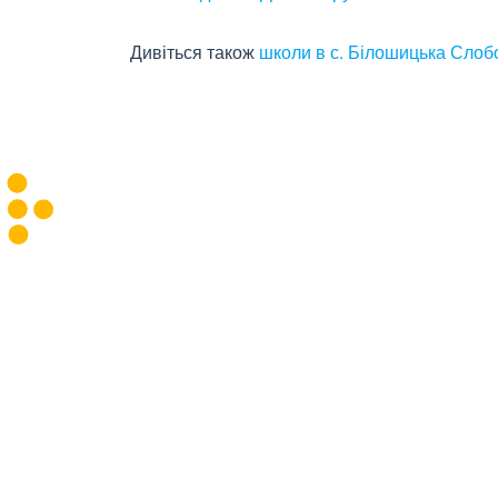
Дивіться також
школи в с. Білошицька Слоб