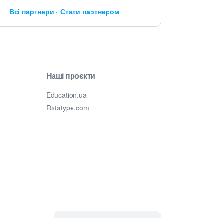
Всі партнери
Стати партнером
Наші проєкти
Education.ua
Ratatype.com