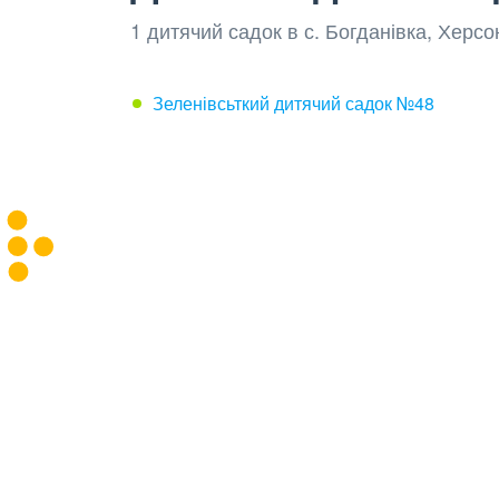
1 дитячий садок в с. Богданівка, Херс
Зеленівсьткий дитячий садок №48