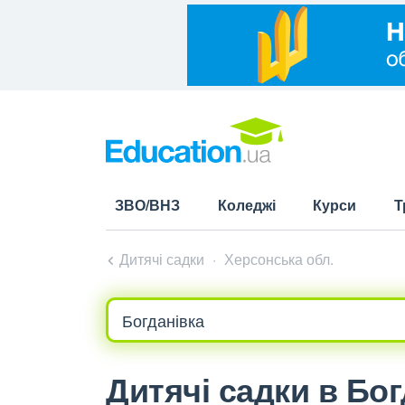
ЗВО/ВНЗ
Коледжі
Курси
Т
Дитячі садки
Херсонська обл.
Дитячі садки в Бог