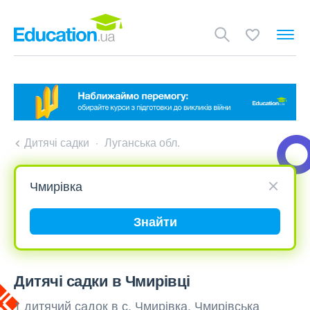
Дитячі садки
Луганська обл.
Знайти
Дитячі садки в Чмирівці
1 дитячий садок в с. Чмирівка, Чмирівська