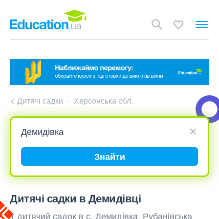
Дитячі садки
Херсонська обл.
Знайти
Дитячі садки в Демидівці
1 дитячий садок в с. Демидівка, Рубанівська