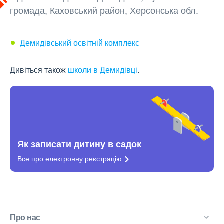
громада, Каховський район, Херсонська обл.
Демидівський освітній комплекс
Дивіться також
школи в Демидівці
.
Як записати дитину в садок
Все про електронну
реєстрацію
Про нас