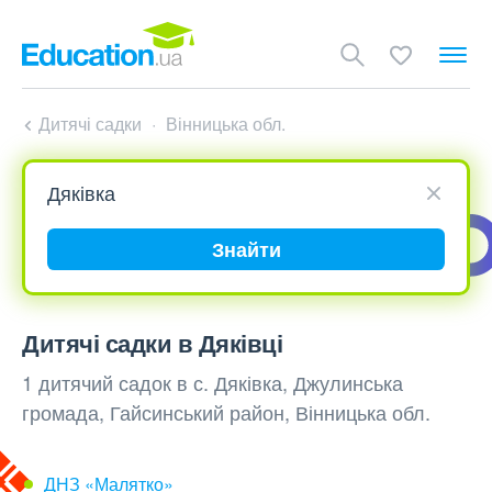
Дитячі садки
Вінницька обл.
Знайти
Дитячі садки в Дяківці
1 дитячий садок в с. Дяківка, Джулинська
громада, Гайсинський район, Вінницька обл.
ДНЗ «Малятко»