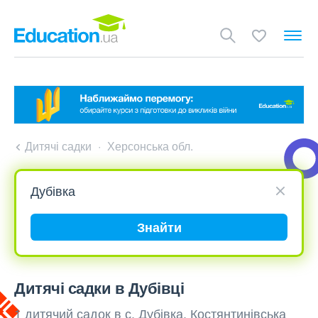
Дитячі садки
Херсонська обл.
Знайти
Дитячі садки в Дубівці
1 дитячий садок в с. Дубівка, Костянтинівська