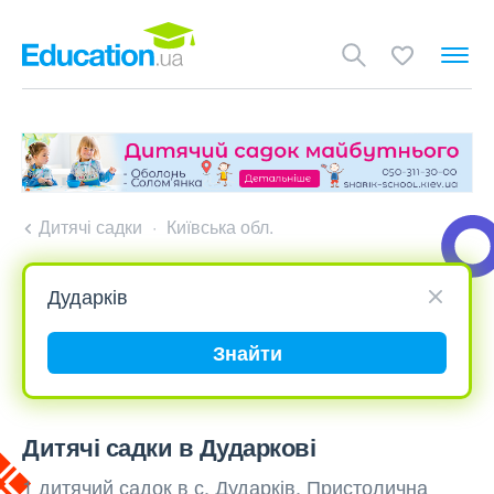
Дитячі садки
Київська обл.
Знайти
Дитячі садки в Дударкові
1 дитячий садок в с. Дударків, Пристолична