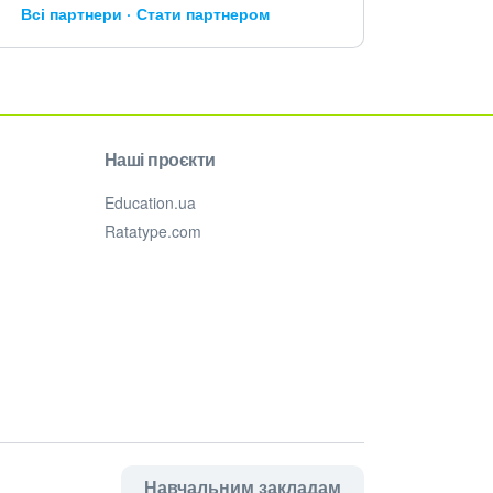
Всі партнери
Стати партнером
Наші проєкти
Education.ua
Ratatype.com
Навчальним закладам