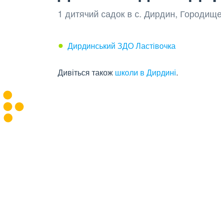
1 дитячий садок в с. Дирдин, Городище
Дирдинський ЗДО Ластівочка
Дивіться також
школи в Дирдині
.