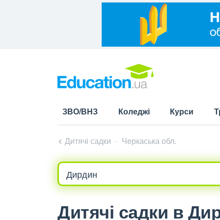
ЗВО/ВНЗ
Коледжі
Курси
Т
Дитячі садки
Черкаська обл.
Дитячі садки в Ди