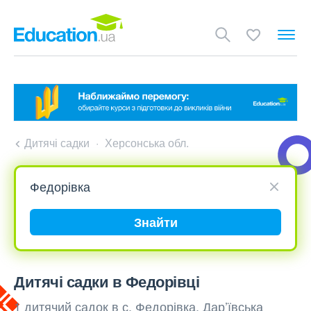
Дитячі садки
Херсонська обл.
Знайти
Дитячі садки в Федорівці
1 дитячий садок в с. Федорівка, Дар’ївська