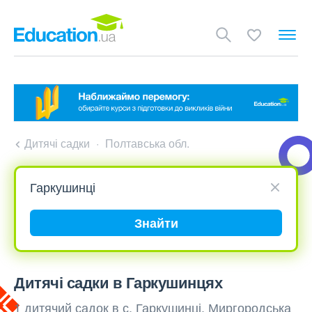
Дитячі садки
Полтавська обл.
Знайти
Дитячі садки в Гаркушинцях
1 дитячий садок в с. Гаркушинці, Миргородська