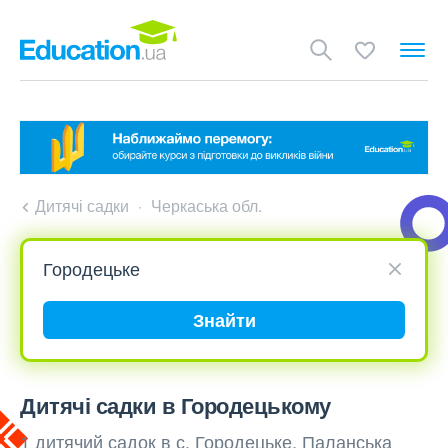
Дитячі садки
Черкаська обл.
Знайти
Дитячі садки в Городецькому
1 дитячий садок в с. Городецьке, Паланська