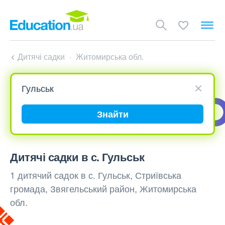
Дитячі садки
Житомирська обл.
Знайти
Дитячі садки в с. Гульськ
1 дитячий садок в с. Гульськ, Стриївська
громада, Звягельський район, Житомирська
обл.