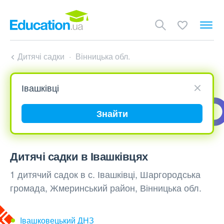
Дитячі садки
Вінницька обл.
Знайти
Дитячі садки в Івашківцях
1 дитячий садок в с. Івашківці, Шаргородська
громада, Жмеринський район, Вінницька обл.
Івашковецький ДНЗ