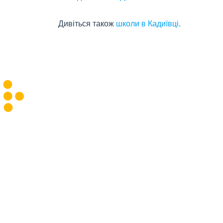
Дивіться також
школи в Кадиївці
.