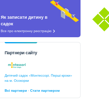
Як записати дитину в
садок
Все про електронну
реєстрацію
Партнери сайту
Дитячий садок «Монтессорі. Перші кроки»
на м. Осокорки
Всі партнери
Стати партнером