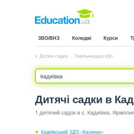
ЗВО/ВНЗ
Коледжі
Курси
Т
Дитячі садки
Хмельницька обл.
Дитячі садки в Кад
1 дитячий садок в с. Кадиївка, Ярмол
Кадиївський ЗДО «Калинка»