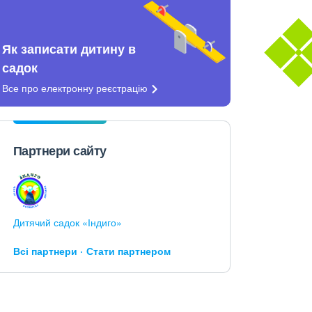
Як записати дитину в
садок
Все про електронну
реєстрацію
Партнери сайту
Дитячий садок «Індиго»
Всі партнери
Стати партнером