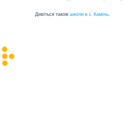
Дивіться також
школи в с. Камінь
.