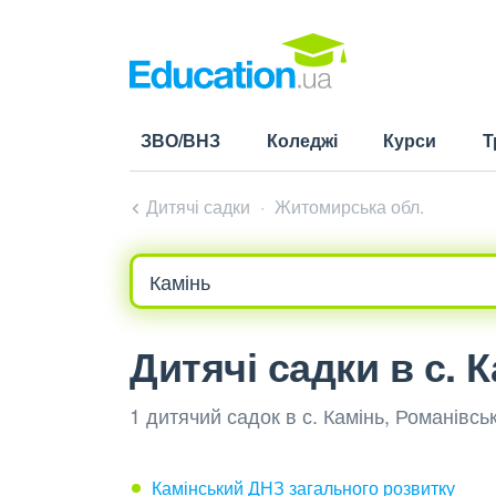
ЗВО/ВНЗ
Коледжі
Курси
Т
Дитячі садки
Житомирська обл.
Дитячі садки в с. 
1 дитячий садок в с. Камінь, Романівс
Камінський ДНЗ загального розвитку