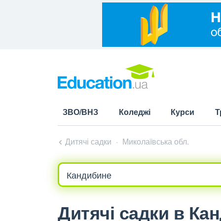
ЗВО/ВНЗ
Коледжі
Курси
Т
Дитячі садки
Миколаївська обл.
Дитячі садки в Ка