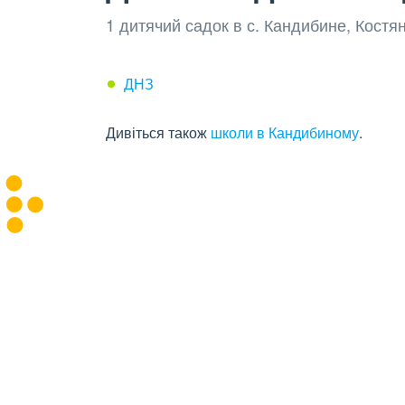
1 дитячий садок в с. Кандибине, Костя
ДНЗ
Дивіться також
школи в Кандибиному
.